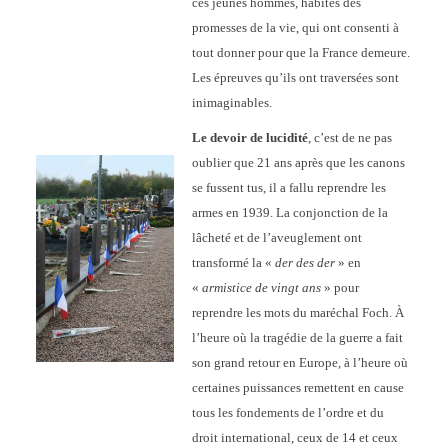
ces jeunes hommes, habités des
promesses de la vie, qui ont consenti à
tout donner pour que la France demeure.
Les épreuves qu’ils ont traversées sont
inimaginables.
Le devoir de lucidité
, c’est de ne pas
oublier que 21 ans après que les canons
se fussent tus, il a fallu reprendre les
armes en 1939. La conjonction de la
lâcheté et de l’aveuglement ont
transformé la «
der des der
» en
«
armistice de vingt ans
» pour
reprendre les mots du maréchal Foch. À
l’heure où la tragédie de la guerre a fait
son grand retour en Europe, à l’heure où
certaines puissances remettent en cause
tous les fondements de l’ordre et du
droit international, ceux de 14 et ceux