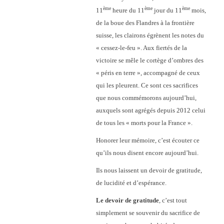
ème
ème
ème
11
heure du 11
jour du 11
mois,
de la boue des Flandres à la frontière
suisse, les clairons égrènent les notes du
« cessez-le-feu ». Aux fiertés de la
victoire se mêle le cortège d’ombres des
« péris en terre », accompagné de ceux
qui les pleurent. Ce sont ces sacrifices
que nous commémorons aujourd’hui,
auxquels sont agrégés depuis 2012 celui
de tous les « morts pour la France ».
Honorer leur mémoire, c’est écouter ce
qu’ils nous disent encore aujourd’hui.
Ils nous laissent un devoir de gratitude,
de lucidité et d’espérance.
Le devoir de gratitude
, c’est tout
simplement se souvenir du sacrifice de