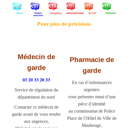
Pour plus de précisions
Médecin de
Pharmacie de
garde
garde
03 20 33 20 33
En cas d’ordonnances
urgentes:
Service de régulation du
vous présenter muni d’une
département du nord
pièce d’identité
Contacter ce médecin de
au commissariat de Police
garde avant de vous rendre
Place de l’Hôtel de Ville de
aux urgences,
Maubeuge,