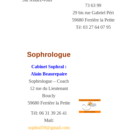
73 63 99
29 bis rue Gabriel Péri
59680 Ferrière la Petite
Té: 03 27 64 07 95
Sophrologue
Cabinet Sophral :
Alain Beaurepaire
Sophrologue – Coach
12 rue du Lieutenant
Boucly
59680 Ferrière la Petite
Tél: 06 31 39 26 41
Mail:
sophral59@gmail.com