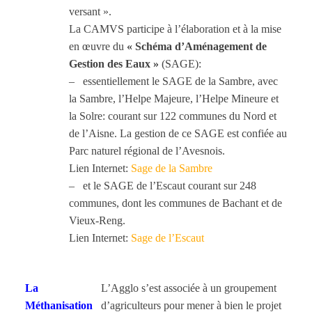
versant ».
La CAMVS participe à l’élaboration et à la mise
en œuvre du
« Schéma d’Aménagement de
Gestion des Eaux »
(SAGE):
– essentiellement le SAGE de la Sambre, avec
la Sambre, l’Helpe Majeure, l’Helpe Mineure et
la Solre: courant sur 122 communes du Nord et
de l’Aisne. La gestion de ce SAGE est confiée au
Parc naturel régional de l’Avesnois.
Lien Internet:
Sage de la Sambre
– et le SAGE de l’Escaut courant sur 248
communes, dont les communes de Bachant et de
Vieux-Reng.
Lien Internet:
Sage de l’Escaut
La
L’Agglo s’est associée à un groupement
Méthanisation
d’agriculteurs pour mener à bien le projet