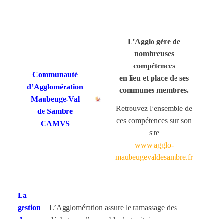
L’Agglo gère de
nombreuses
compétences
Communauté
en lieu et place de ses
d’Agglomération
communes membres.
Maubeuge-Val
Retrouvez l’ensemble de
de Sambre
ces compétences sur son
CAMVS
site
www.agglo-
maubeugevaldesambre.fr
La
gestion
L’Agglomération assure le ramassage des