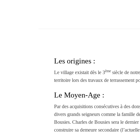
Les origines :
ème
Le village existait dès le 3
siècle de notre
territoire lors des travaux de terrassement 
Le Moyen-Age :
Par des acquisitions consécutives à des dons
divers grands seigneurs comme la famille d
Bousies. Charles de Bousies sera le dernier 
construire sa demeure secondaire (l’actuelle