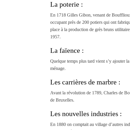
La poterie :
En 1718 Gilles Gibon, venant de Boufflioux (B
occupant près de 200 potiers qui ont fabriqu
place à la production de grès bruns utilitaire
1957.
La faïence :
Quelque temps plus tard vient s’y ajouter la
ménage.
Les carrières de marbre :
Avant la révolution de 1789, Charles de Bous
de Bruxelles.
Les nouvelles industries :
En 1880 on comptait au village d’autres indu