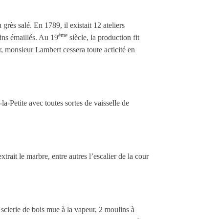
grès salé. En 1789, il existait 12 ateliers
ème
sins émaillés. Au 19
siècle, la production fit
ier, monsieur Lambert cessera toute acticité en
a-Petite avec toutes sortes de vaisselle de
rait le marbre, entre autres l’escalier de la cour
 scierie de bois mue à la vapeur, 2 moulins à