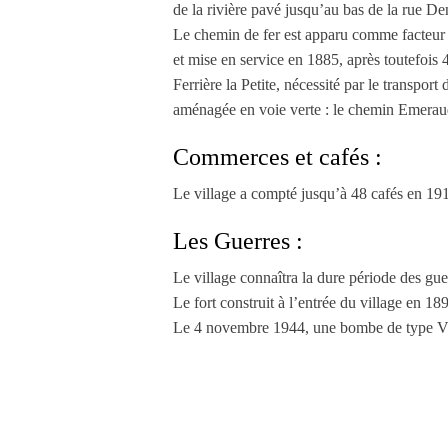
de la rivière pavé jusqu’au bas de la rue De
Le chemin de fer est apparu comme facteur i
et mise en service en 1885, après toutefois 4
Ferrière la Petite, nécessité par le transpor
aménagée en voie verte : le chemin Emerau
Commerces et cafés :
Le village a compté jusqu’à 48 cafés en 19
Les Guerres :
Le village connaîtra la dure période des gu
Le fort construit à l’entrée du village en 189
Le 4 novembre 1944, une bombe de type V1 d