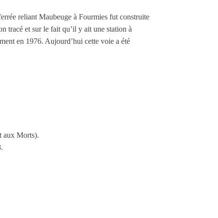
ferrée reliant Maubeuge à Fourmies fut construite
tracé et sur le fait qu’il y ait une station à
ivement en 1976. Aujourd’hui cette voie a été
t aux Morts).
8.