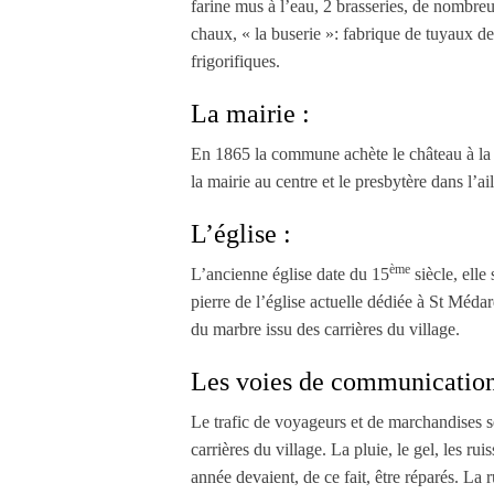
farine mus à l’eau, 2 brasseries, de nombreus
chaux, « la buserie »: fabrique de tuyaux de
frigorifiques.
La mairie :
En 1865 la commune achète le château à la mo
la mairie au centre et le presbytère dans l’a
L’église :
ème
L’ancienne église date du 15
siècle, elle
pierre de l’église actuelle dédiée à St Méda
du marbre issu des carrières du village.
Les voies de communication
Le trafic de voyageurs et de marchandises se
carrières du village. La pluie, le gel, les r
année devaient, de ce fait, être réparés. La 