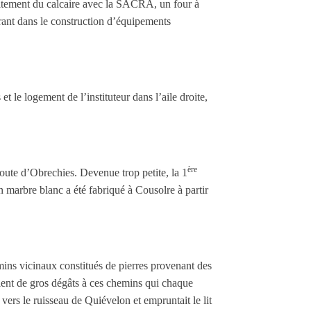
 traitement du calcaire avec la SACRA, un four à
trant dans le construction d’équipements
le logement de l’instituteur dans l’aile droite,
ère
a route d’Obrechies. Devenue trop petite, la 1
n marbre blanc a été fabriqué à Cousolre à partir
emins vicinaux constitués de pierres provenant des
saient de gros dégâts à ces chemins qui chaque
 vers le ruisseau de Quiévelon et empruntait le lit