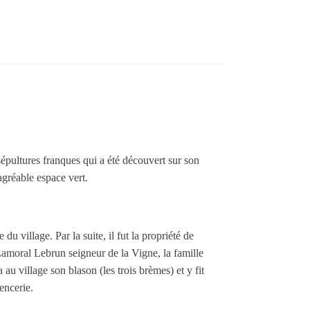
sépultures franques qui a été découvert sur son
agréable espace vert.
 village. Par la suite, il fut la propriété de
amoral Lebrun seigneur de la Vigne, la famille
u village son blason (les trois brèmes) et y fit
encerie.