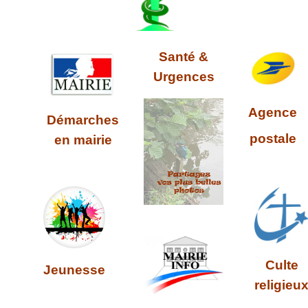
Santé &
Urgences
Agence
Démarches
postale
en mairie
Culte
Jeunesse
religieu