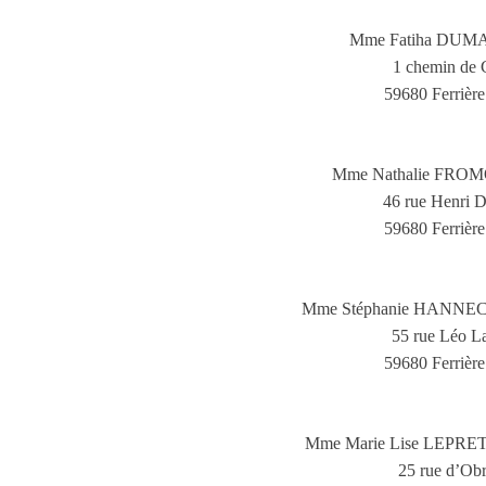
Mme Fatiha DUM
1 chemin de C
59680 Ferrière 
Mme Nathalie FRO
46 rue Henri D
59680 Ferrière 
Mme Stéphanie HANN
55 rue Léo L
59680 Ferrière 
Mme Marie Lise LEPRE
25 rue d’Obr