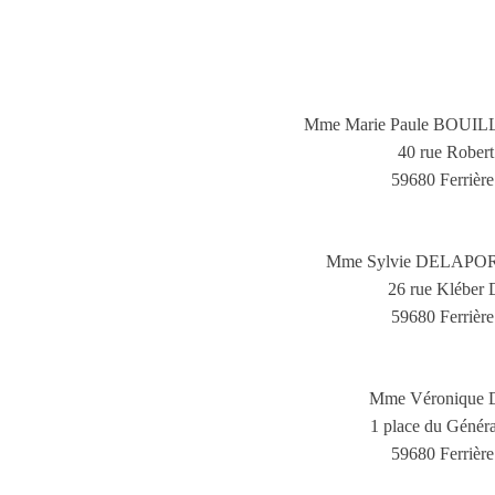
Mme Marie Paule BOU
40 rue Robert
59680 Ferrière 
Mme Sylvie DELAPO
26 rue Kléber 
59680 Ferrière 
Mme Véronique
1 place du Généra
59680 Ferrière 