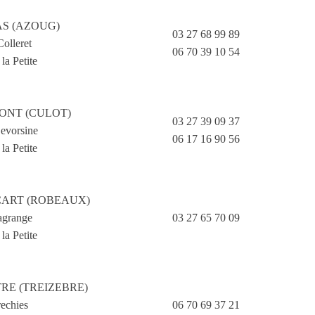
AS (AZOUG)
03 27 68 99 89
olleret
06 70 39 10 54
la Petite
MONT (CULOT)
03 27 39 09 37
evorsine
06 17 16 90 56
la Petite
ECART (ROBEAUX)
agrange
03 27 65 70 09
la Petite
TRE (TREIZEBRE)
echies
06 70 69 37 21