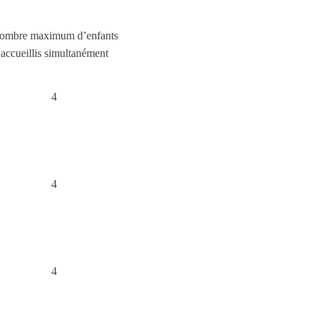
ombre maximum d’enfants
accueillis simultanément
4
4
4