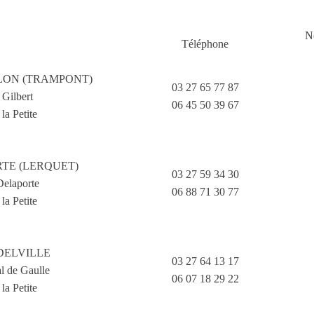
N
Téléphone
ILLON (TRAMPONT)
03 27 65 77 87
 Gilbert
06 45 50 39 67
la Petite
RTE (LERQUET)
03 27 59 34 30
Delaporte
06 88 71 30 77
la Petite
 DELVILLE
03 27 64 13 17
l de Gaulle
06 07 18 29 22
la Petite