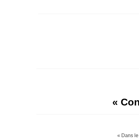
« Con
« Dans le 