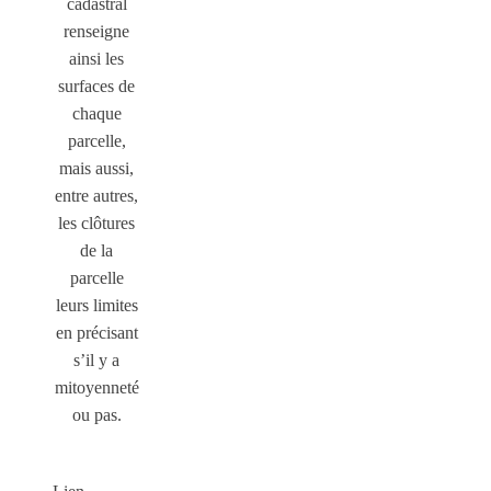
cadastral
renseigne
ainsi les
surfaces de
chaque
parcelle,
mais aussi,
entre autres,
les clôtures
de la
parcelle
leurs limites
en précisant
s’il y a
mitoyenneté
ou pas.