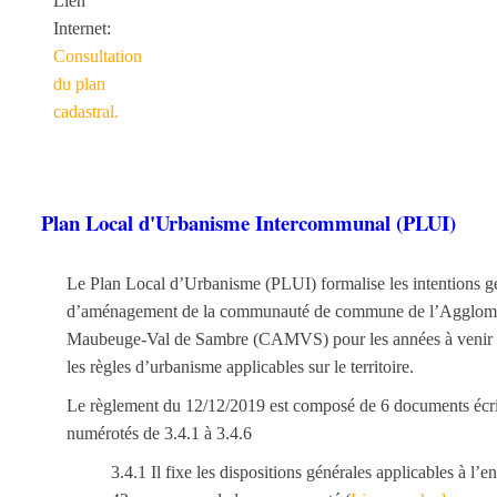
Lien
Internet:
Consultation
du plan
cadastral.
Plan Local d'Urbanisme Intercommunal (PLUI)
Le Plan Local d’Urbanisme (PLUI) formalise les intentions g
d’aménagement de la communauté de commune de l’Agglomé
Maubeuge-Val de Sambre (CAMVS) pour les années à
venir
les règles d’urbanisme applicables sur le territoire.
Le règlement du 12/12/2019 est composé de 6 documents écri
numérotés de 3.4.1 à 3.4.6
3.4.1 Il fixe les dispositions générales applicables à l’