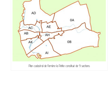
Plan cadastral de Ferrière la Petite constitué de 9 sections