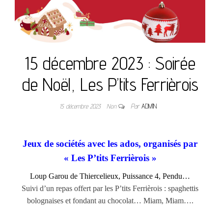
15 décembre 2023 : Soirée
de Noël, Les P’tits Ferrièrois
15 décembre 2023
Non
Par
ADMIN
Jeux de sociétés avec les ados, organisés par
« Les P’tits Ferrièrois »
Loup Garou de Thiercelieux, Puissance 4, Pendu…
Suivi d’un repas offert par les P’tits Ferrièrois : spaghettis
bolognaises et fondant au chocolat… Miam, Miam….