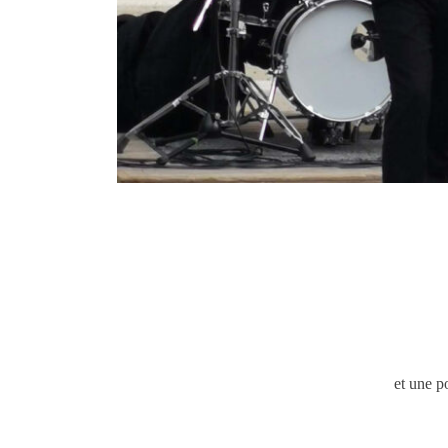
et une p