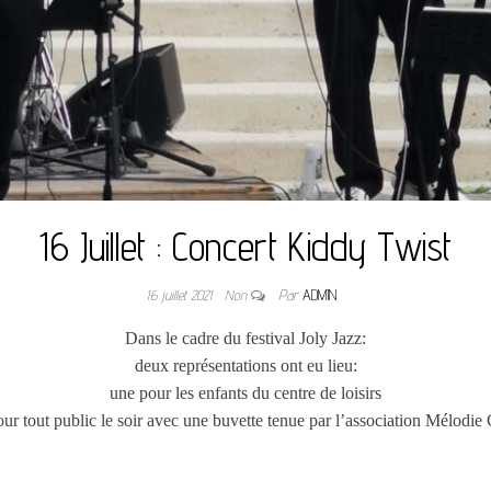
16 Juillet : Concert Kiddy Twist
16 juillet 2021
Non
Par
ADMIN
Dans le cadre du festival Joly Jazz:
d
eux représentations ont eu lieu:
une pour les enfants du centre de loisirs
our tout public le soir avec une buvette tenue par l’association Mélodie