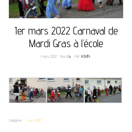
1er mars 2022 Carnaval de
Mardi Gras à l’école
1 mars 2022
Non
Par
ADMIN
Catégorie
mars 2022