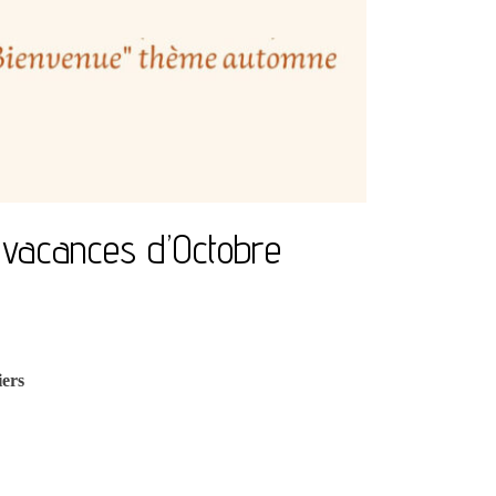
 vacances d’Octobre
iers