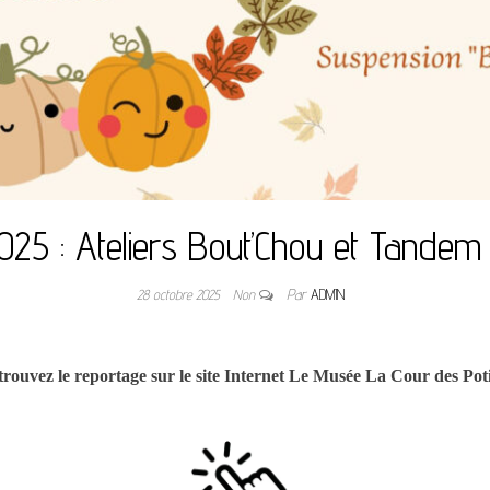
025 : Ateliers Bout’Chou et Tandem
28 octobre 2025
Non
Par
ADMIN
rouvez le reportage sur le site Internet Le Musée La Cour des Pot