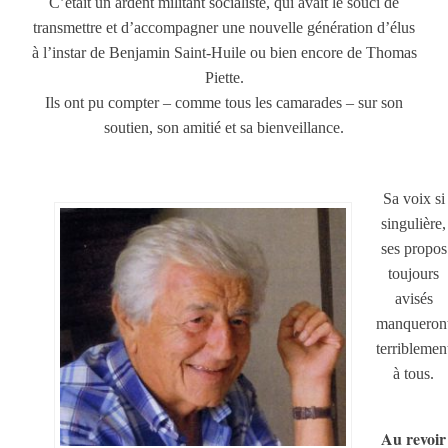
C’était un ardent militant socialiste, qui avait le souci de
transmettre et d’accompagner une nouvelle génération d’élus
à l’instar de Benjamin Saint-Huile ou bien encore de Thomas
Piette.
Ils ont pu compter – comme tous les camarades – sur son
soutien, son amitié et sa bienveillance.
Sa voix si
singulière,
ses propos
toujours
avisés
manqueron
terriblemen
à tous.
Au revoir