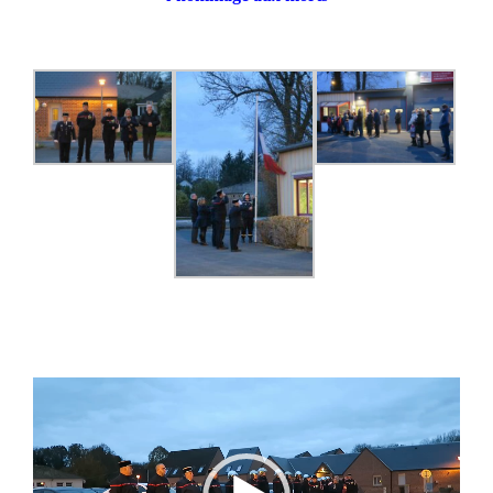
Lecteur
vidéo