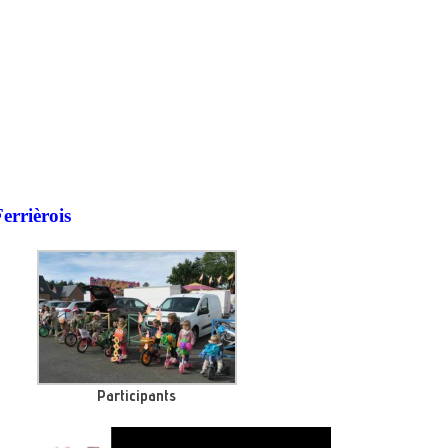
Ferrièrois
Participants