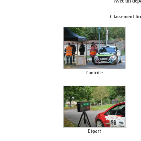
Avec un dépar
Classement fin
Contrôle
Départ