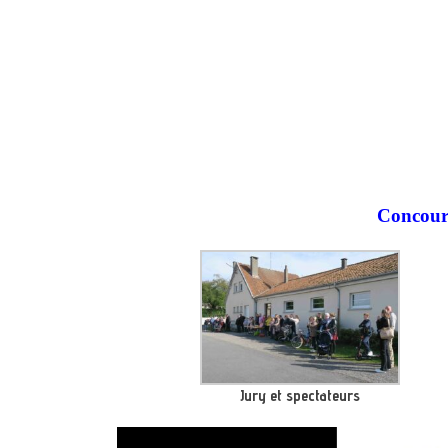
Concours 
Jury et spectateurs
Lecteur