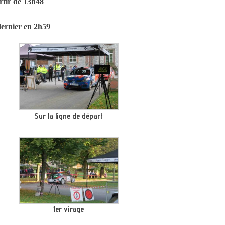
artir de 13h48
dernier en 2h59
Sur la ligne de départ
1er virage