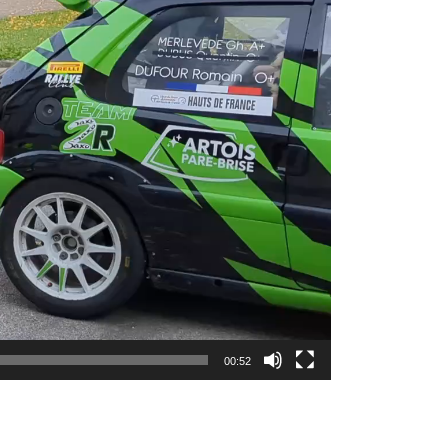
00:52