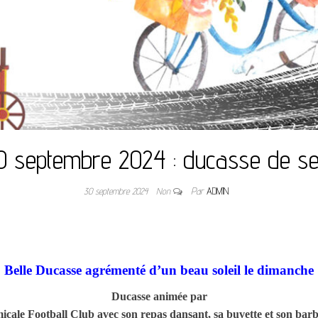
0 septembre 2024 : ducasse de s
30 septembre 2024
Non
Par
ADMIN
Belle Ducasse agrémenté d’un beau soleil le dimanche
Ducasse animée par
icale Football Club avec son repas dansant, sa buvette et son bar