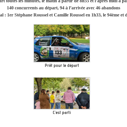
t toutes les minutes, le matin à partir de 8h55 et l’après midi à p
140 concurrents au départ, 94 à l’arrivée avec 46 abandons
al : 1er Stéphane Roussel et Camille Roussel en 1h33, le 94ème et 
Prêt pour le départ
C’est parti