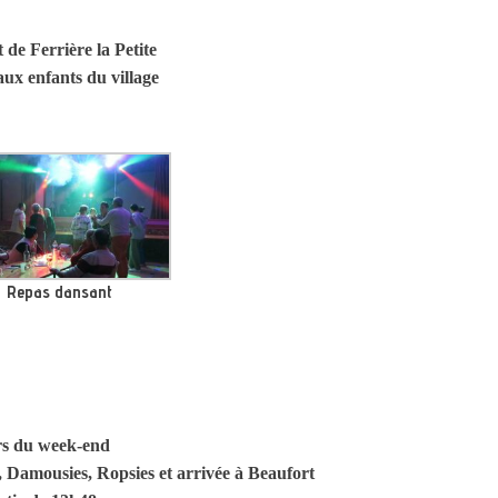
de Ferrière la Petite
 aux enfants du village
Repas dansant
rs du week-end
s, Damousies, Ropsies et arrivée à Beaufort