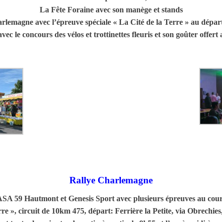
La Fête Foraine avec son manège et stands
lemagne avec l’épreuve spéciale « La Cité de la Terre » au départ 
avec le concours des vélos et trottinettes fleuris et son goûter offert
Rallye Charlemagne
ASA 59 Hautmont et Genesis Sport avec plusieurs épreuves au cou
rre », circuit de 10km 475, départ: Ferrière la Petite, via Obrechie