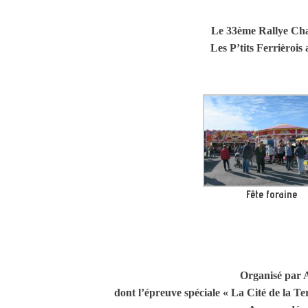
Le 33ème Rallye Char
Les P’tits Ferrièrois 
Fête foraine
Organisé par 
dont l’épreuve spéciale « La Cité de la Te