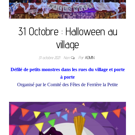
31 Octobre : Halloween au
village
31 octobre 2021
Non
Par
ADMIN
Défilé de petits monstres dans les rues du village et porte
à porte
Organisé par le Comité des Fêtes de Ferrière la Petite