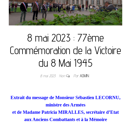
8 mai 2023 : 77ème
Commémoration de la Victoire
du 8 Mai 1945
8 mai 2023
Non
Par
ADMIN
Extrait du message de Monsieur Sébastien LECORNU,
ministre des Armées
et de Madame Patricia MIRALLES, secrétaire d’Etat
aux Anciens Combattants et à la Mémoire