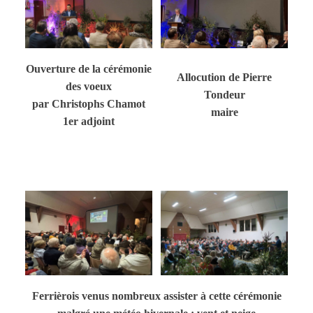
Ouverture de la cérémonie
Allocution de Pierre
des voeux
Tondeur
par Christophs Chamot
maire
1er adjoint
Ferrièrois venus nombreux assister à cette cérémonie