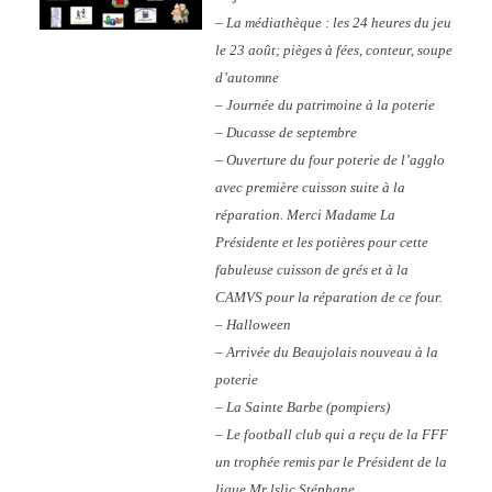
– La médiathèque : les 24 heures du jeu
le 23 août; pièges à fées, conteur, soupe
d’automne
– Journée du patrimoine à la poterie
– Ducasse de septembre
– Ouverture du four poterie de l’agglo
avec première cuisson suite à la
réparation. Merci Madame La
Présidente et les potières pour cette
fabuleuse cuisson de grés et à la
CAMVS pour la réparation de ce four.
– Halloween
– Arrivée du Beaujolais nouveau à la
poterie
– La Sainte Barbe (pompiers)
– Le football club qui a reçu de la FFF
un trophée remis par le Président de la
ligue Mr lslic Stéphane