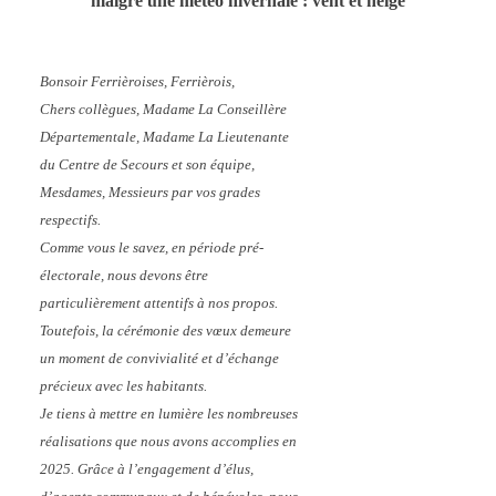
malgré une météo hivernale : vent et neige
Bonsoir Ferrièroises, Ferrièrois,
Chers collègues, Madame La Conseillère
Départementale, Madame La Lieutenante
du Centre de Secours et son équipe,
Mesdames, Messieurs par vos grades
respectifs.
Comme vous le savez, en période pré-
électorale, nous devons être
particulièrement attentifs à nos propos.
Toutefois, la cérémonie des vœux demeure
un moment de convivialité et d’échange
précieux avec les habitants.
Je tiens à mettre en lumière les nombreuses
réalisations que nous avons accomplies en
2025. Grâce à l’engagement d’élus,