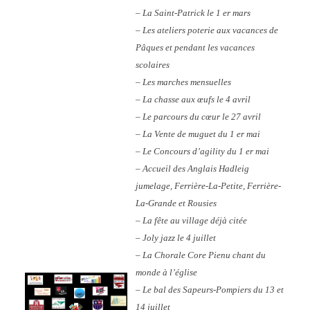
– La Saint-Patrick le 1 er mars
– Les ateliers poterie aux vacances de
Pâques et pendant les vacances
scolaires
– Les marches mensuelles
– La chasse aux œufs le 4 avril
– Le parcours du cœur le 27 avril
– La Vente de muguet du 1 er mai
– Le Concours d’agility du 1 er mai
– Accueil des Anglais Hadleig
jumelage, Ferrière-La-Petite, Ferrière-
La-Grande et Rousies
– La fête au village déjà citée
– Joly jazz le 4 juillet
– La Chorale Core Pienu chant du
monde à l’église
– Le bal des Sapeurs-Pompiers du 13 et
14 juillet