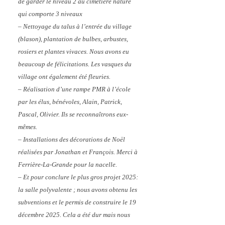
de garder le niveau 2 au cimetière nature
qui comporte 3 niveaux
– Nettoyage du talus à l’entrée du village
(blason), plantation de bulbes, arbustes,
rosiers et plantes vivaces. Nous avons eu
beaucoup de félicitations. Les vasques du
village ont également été fleuries.
– Réalisation d’une rampe PMR à l’école
par les élus, bénévoles, Alain, Patrick,
Pascal, Olivier. Ils se reconnaîtrons eux-
mêmes.
– Installations des décorations de Noël
réalisées par Jonathan et François. Merci à
Ferrière-La-Grande pour la nacelle.
– Et pour conclure le plus gros projet 2025:
la salle polyvalente ; nous avons obtenu les
subventions et le permis de construire le 19
décembre 2025. Cela a été dur mais nous