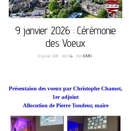
9 janvier 2026 : Cérémonie
des Voeux
10 janvier 2026
Non
Par
ADMIN
Présentaion des voeux par Christophe Chamot,
1er adjoint
Allocution de Pierre Tondeur, maire