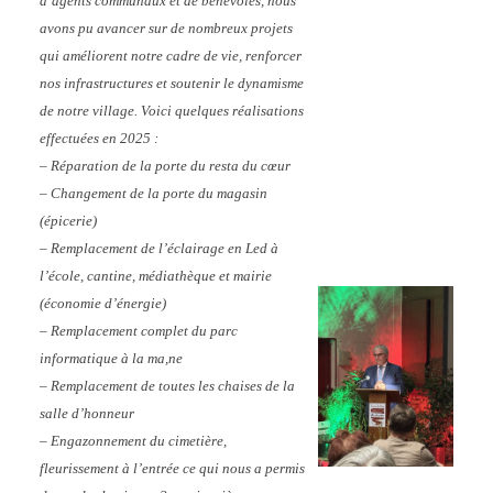
d’agents communaux et de bénévoles, nous
avons pu avancer sur de nombreux projets
qui améliorent notre cadre de vie, renforcer
nos infrastructures et soutenir le dynamisme
de notre village. Voici quelques réalisations
effectuées en 2025 :
– Réparation de la porte du resta du cœur
– Changement de la porte du magasin
(épicerie)
– Remplacement de l’éclairage en Led à
l’école, cantine, médiathèque et mairie
(économie d’énergie)
– Remplacement complet du parc
informatique à la ma,ne
– Remplacement de toutes les chaises de la
salle d’honneur
– Engazonnement du cimetière,
fleurissement à l’entrée ce qui nous a permis