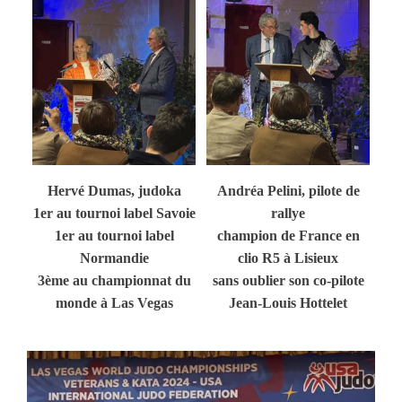
Hervé Dumas, judoka
Andréa Pelini, pilote de
1er au tournoi label Savoie
rallye
1er au tournoi label
champion de France en
Normandie
clio R5 à Lisieux
3ème au championnat du
sans oublier son co-pilote
monde à Las Vegas
Jean-Louis Hottelet
Lecteur
vidéo