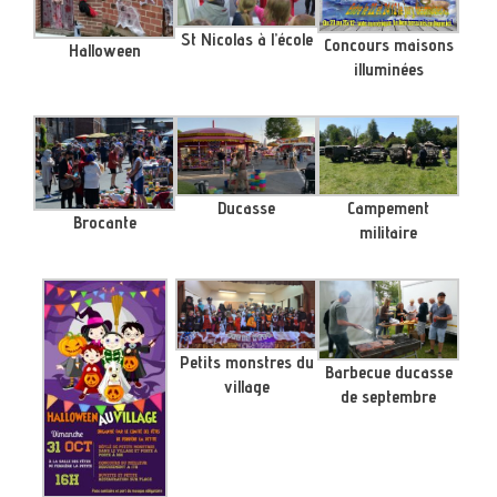
St Nicolas à l’école
Concours maisons
Halloween
illuminées
Ducasse
Campement
Brocante
militaire
Petits monstres du
Barbecue ducasse
village
de septembre