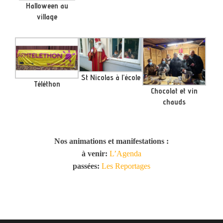
Halloween au
village
St Nicolas à l’école
Téléthon
Chocolat et vin
chauds
Nos animations et manifestations :
à venir:
L’Agenda
passées:
Les Reportages