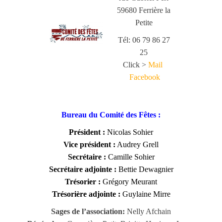
59680 Ferrière la
Petite
Tél: 06 79 86 27
25
Click >
Mail
Facebook
Bureau du Comité des Fêtes :
Président :
Nicolas Sohier
Vice président :
Audrey Grell
Secrétaire :
Camille Sohier
Secrétaire adjointe :
Bettie Dewagnier
Trésorier :
Grégory Meurant
Trésorière adjointe :
Guylaine Mirre
Sages de l’association:
Nelly Afchain