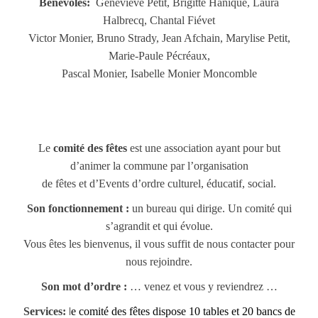
Bénévoles:
Geneviève Petit, Brigitte Hanique, Laura
Halbrecq, Chantal Fiévet
Victor Monier, Bruno Strady, Jean Afchain, Marylise Petit,
Marie-Paule Pécréaux,
Pascal Monier, Isabelle Monier Moncomble
Le
comité des fêtes
est une association ayant pour but
d’animer la commune par l’organisation
de fêtes et d’Events d’ordre culturel, éducatif, social.
Son fonctionnement :
un bureau qui dirige. Un comité qui
s’agrandit et qui évolue.
Vous êtes les bienvenus, il vous suffit de nous contacter pour
nous rejoindre.
Son mot d’ordre :
… venez et vous y reviendrez …
l
Services:
e comité des fêtes dispose 10 tables et 20 bancs de