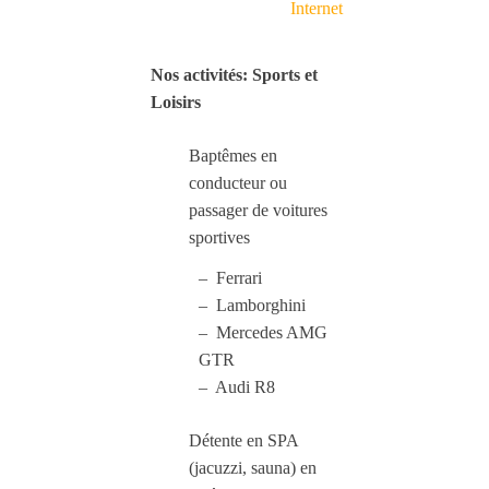
Internet
Nos activités: Sports et
Loisirs
Baptêmes en
conducteur ou
passager de voitures
sportives
– Ferrari
– Lamborghini
– Mercedes AMG
GTR
– Audi R8
Détente en SPA
(jacuzzi, sauna) en