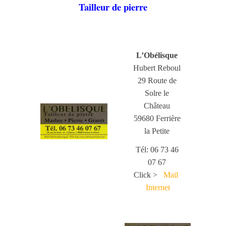
Tailleur de pierre
L’Obélisque
Hubert Reboul
29 Route de
Solre le
Château
59680 Ferrière
la Petite
Tél: 06 73 46
07 67
Click >
Mail
Internet