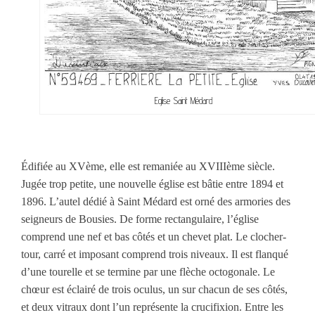
Eglise Saint Médard
Édifiée au XVème, elle est remaniée au XVIIIème siècle.
Jugée trop petite, une nouvelle église est bâtie entre 1894 et
1896. L’autel dédié à Saint Médard est orné des armories des
seigneurs de Bousies. De forme rectangulaire, l’église
comprend une nef et bas côtés et un chevet plat. Le clocher-
tour, carré et imposant comprend trois niveaux. Il est flanqué
d’une tourelle et se termine par une flèche octogonale. Le
chœur est éclairé de trois oculus, un sur chacun de ses côtés,
et deux vitraux dont l’un représente la crucifixion. Entre les