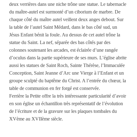
deux verrières dans une niche trône une statue. Le tabernacle
du maître-autel est surmonté d’un ciborium de marbre. De
chaque côté du maître autel veillent deux anges debout. Sur
la table de l’autel Saint Médard, dans le bas côté sud, un
Jésus Enfant bénit la foule. Au dessus de cet autel trône la
statue du Saint. La nef, séparée des bas côtés par des
colonnes soutenant les arcades, est éclairée d’une rangée
d’oculus dans la partie supérieure de ses murs. L’église abrite
aussi les statues de Saint Roch, Sainte Thérèse, l’Immaculée
Conception, Saint Jeanne d’Arc une Vierge à l’Enfant et un
groupe sculpté du baptême du Christ. A l’entrée du chœur, la
table de communion en fer forgé est conservée.
Ferrière la Petite offre la très intéressante particularité d’avoir
en son église un échantillon très représentatif de l’évolution
de l’écriture et de la gravure sur les plaques tombales du
XVème au XVIIème siècle.