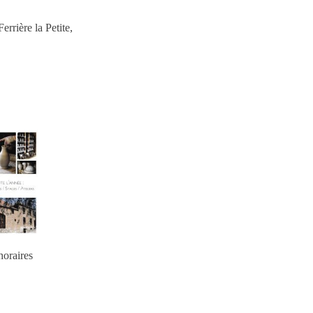
errière la Petite,
horaires