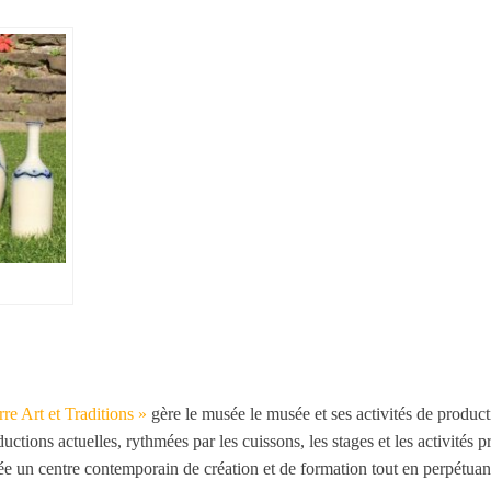
rre Art et Traditions »
gère le musée le musée et ses activités de product
uctions actuelles, rythmées par les cuissons, les stages et les activités 
e un centre contemporain de création et de formation tout en perpétuant 