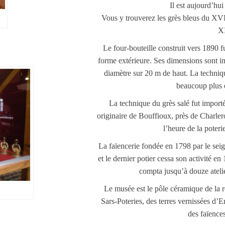
Il est aujourd’hu
Vous y trouverez les grès bleus du XVII
XI
Le four-bouteille construit vers 1890 
forme extérieure. Ses dimensions sont i
diamètre sur 20 m de haut. La techniq
beaucoup plus 
La technique du grès salé fut importé
originaire de Bouffioux, près de Charler
l’heure de la poteri
La faïencerie fondée en 1798 par le sei
et le dernier potier cessa son activité en
compta jusqu’à douze atelie
Le musée est le pôle céramique de la r
Sars-Poteries, des terres vernissées d’
des faïence