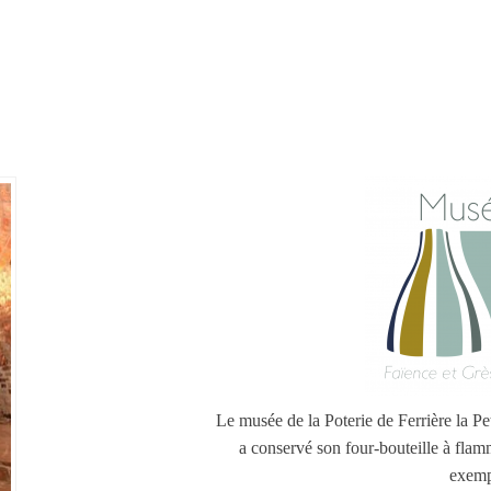
Le musée de la Poterie de Ferrière la Pet
a conservé son four-bouteille à flam
exemp