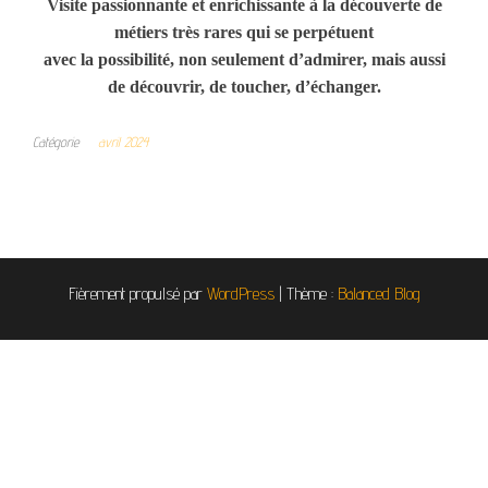
Visite passionnante et enrichissante à la découverte de
métiers très rares qui se perpétuent
avec la possibilité, non seulement d’admirer, mais aussi
de découvrir, de toucher, d’échanger.
Catégorie
avril 2024
Fièrement propulsé par
WordPress
|
Thème :
Balanced Blog