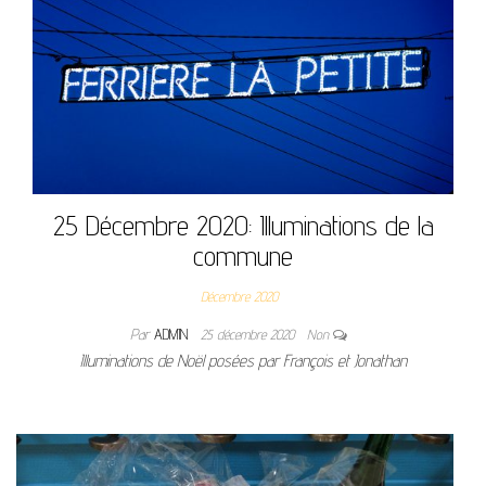
25 Décembre 2020: Illuminations de la
commune
Décembre 2020
Par
ADMIN
25 décembre 2020
Non
Illuminations de Noël posées par François et Jonathan