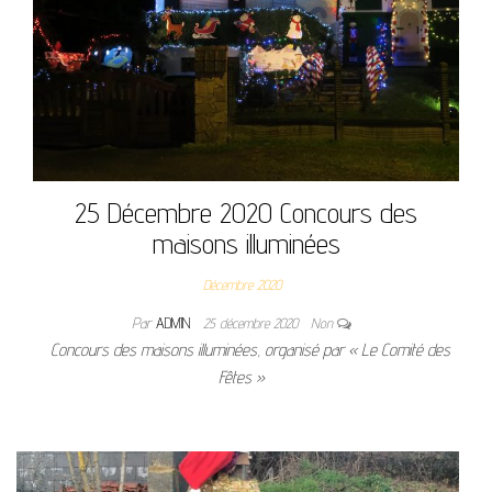
25 Décembre 2020 Concours des
maisons illuminées
Décembre 2020
Par
ADMIN
25 décembre 2020
Non
Concours des maisons illuminées, organisé par « Le Comité des
Fêtes »