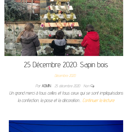
25 Décembre 2020: Sapin bois
Décembre 2020
Par
ADMIN
25 décembre 2020
Non
Un grand merci à tous celles et tous ceux qui se sont impliquésdans
la confection, la pose et la décoration…
Continuer la lecture