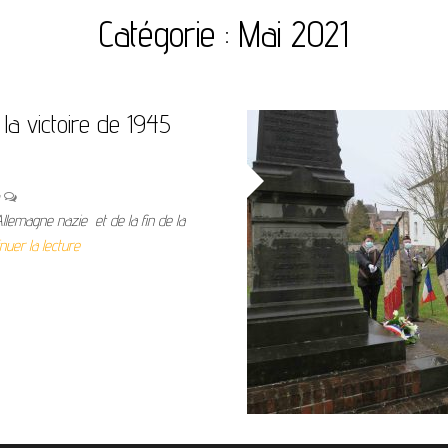
Catégorie :
Mai 2021
a victoire de 1945
n
Allemagne nazie et de la fin de la
nuer la lecture