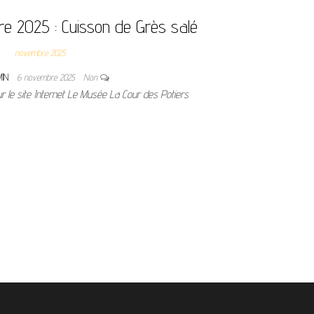
e 2025 : Cuisson de Grès salé
novembre 2025
MIN
6 novembre 2025
Non
r le site Internet Le Musée La Cour des Potiers