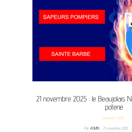
21 novembre 2025 : le Beaujolais N
poterie
novembre 2025
Par
ADMIN
21 novembre 2025