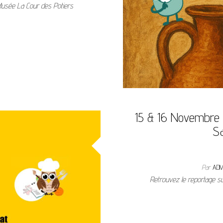
 Musée La Cour des Potiers
15 & 16 Novembre 
S
Par
ADM
Retrouvez le reportage su