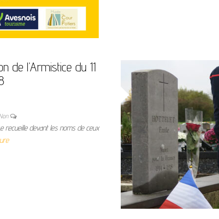
 de l’Armistice du 11
8
Non
e recueille devant les noms de ceux
ture