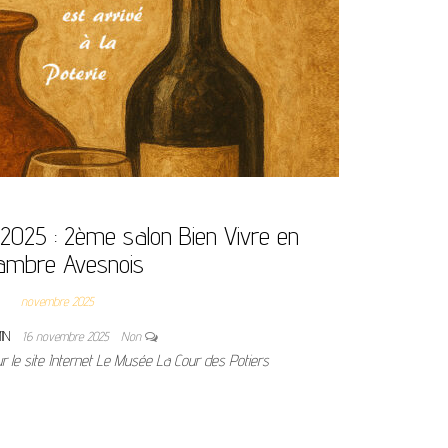
2025 : 2ème salon Bien Vivre en
ambre Avesnois
novembre 2025
IN
16 novembre 2025
Non
r le site Internet Le Musée La Cour des Potiers