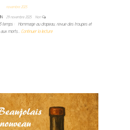
novembre 2025
IN
29 novembre 2025
Non
 3 temps : Hommage au drapeau, revue des troupes et
aux morts…
Continuer la lecture