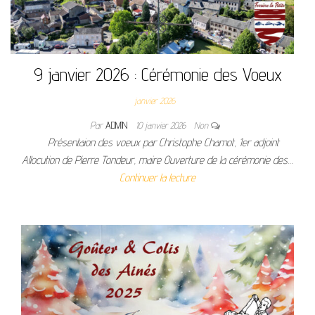
9 janvier 2026 : Cérémonie des Voeux
janvier 2026
Par
ADMIN
10 janvier 2026
Non
Présentaion des voeux par Christophe Chamot, 1er adjoint
Allocution de Pierre Tondeur, maire Ouverture de la cérémonie des…
Continuer la lecture