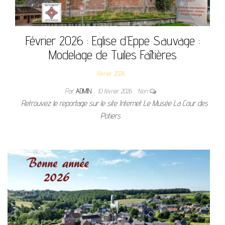
Février 2026 : Eglise d’Eppe Sauvage :
Modelage de Tuiles Faîtières
Février 2026
Par
ADMIN
10 février 2026
Non
Retrouvez le reportage sur le site Internet Le Musée La Cour des
Potiers