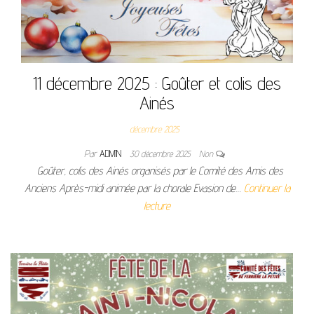
11 décembre 2025 : Goûter et colis des
Ainés
décembre 2025
Par
ADMIN
30 décembre 2025
Non
Goûter, colis des Ainés organisés par le Comité des Amis des
Anciens Après-midi animée par la chorale Evasion de…
Continuer la
lecture